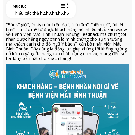
Mục lục
Thiếu các thẻ h2,h3,h4,h5,h6
“Bác sĩ giỏi”, “máy móc hiện đại”, “có tâm”, “niềm nở”, “nhiệt
tình”... là các mỹ từ được khách hàng nói nhiều nhất khi review
về Bệnh Viện Mắt Bình Thuận. Những Feedback mà chúng tôi
nhận được hằng ngày chính là minh chứng cho sự tin tưởng
mà khách dành cho đội ngũ Y bác sĩ, cán bộ nhân viên Mắt
Bình Thuận. Đây cũng là động lực giúp chúng tôi không ngừng
nỗ lực cố gắng để nâng cao chất lượng dịch vụ, mang đến sự
hài lòng tốt nhất cho khách hàng!