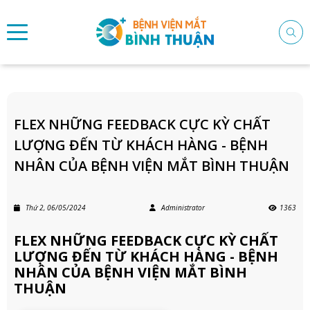
FLEX NHỮNG FEEDBACK CỰC KỲ CHẤT
LƯỢNG ĐẾN TỪ KHÁCH HÀNG - BỆNH
NHÂN CỦA BỆNH VIỆN MẮT BÌNH THUẬN
Thứ 2, 06/05/2024
Administrator
1363
FLEX NHỮNG FEEDBACK CỰC KỲ CHẤT
LƯỢNG ĐẾN TỪ KHÁCH HÀNG - BỆNH
NHÂN CỦA BỆNH VIỆN MẮT BÌNH
THUẬN