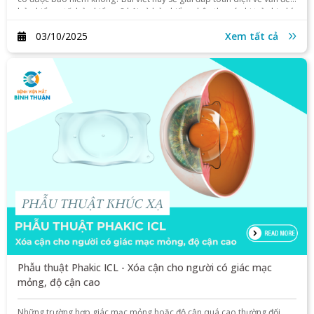
bảo hiểm y tế, bảo hiểm xã hội và bảo hiểm nhân thọ có chi trả chi phí
mổ cận hay không.
03/10/2025
Xem tất cả
Phẫu thuật Phakic ICL - Xóa cận cho người có giác mạc
mỏng, độ cận cao
Những trường hợp giác mạc mỏng hoặc độ cận quá cao thường đối