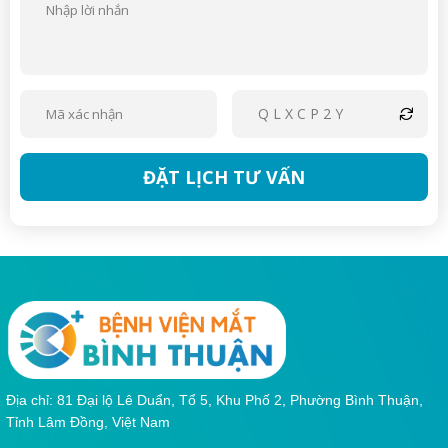
QLXCP2Y
ĐẶT LỊCH TƯ VẤN
Địa chỉ: 81 Đại lộ Lê Duẩn, Tổ 5, Khu Phố 2, Phường Bình Thuận,
Tỉnh Lâm Đồng, Việt Nam