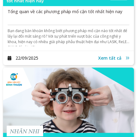
Tổng quan về các phương pháp mổ cận tốt nhất hiện nay
Bạn đang băn khoăn không biết phương pháp mổ cận nào tốt nhất để
lấy lại đôi mắt sáng rõ? Với sự phát triển vượt bậc của công nghệ y
khoa, hiện nay có nhiều giải pháp phẫu thuật hiện đại như LASIK, ReLEx
SMILE, Phakic ICL…
22/09/2025
Xem tất cả