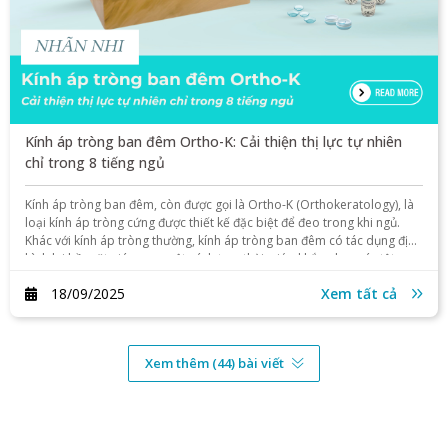
Kính áp tròng ban đêm Ortho-K: Cải thiện thị lực tự nhiên
chỉ trong 8 tiếng ngủ
Kính áp tròng ban đêm, còn được gọi là Ortho-K (Orthokeratology), là
loại kính áp tròng cứng được thiết kế đặc biệt để đeo trong khi ngủ.
Khác với kính áp tròng thường, kính áp tròng ban đêm có tác dụng định
hình lại bề mặt giác mạc một cách tạm thời, giúp khắc phục các tật
khúc xạ.
18/09/2025
Xem tất cả
Xem thêm (44) bài viết