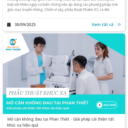
mặt với nhiều nguy cơ biến chứng nếu áp dụng các phương pháp mài
giác mạc truyền thống. Chính vì vậy, phẫu thuật Phakic ICL ra đời
30/09/2025
Xem tất cả
Mổ cận không đau tại Phan Thiết - Giải pháp cải thiện tật
khúc xạ hiệu quả