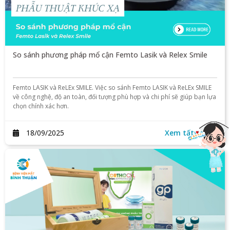
So sánh phương pháp mổ cận Femto Lasik và Relex Smile
Femto LASIK và ReLEx SMILE. Việc so sánh Femto LASIK và ReLEx SMILE
về công nghệ, độ an toàn, đối tượng phù hợp và chi phí sẽ giúp bạn lựa
chọn chính xác hơn.
18/09/2025
Xem tất cả