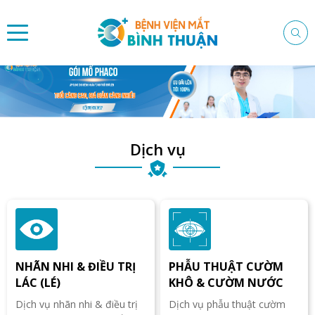
Dịch vụ
NHÃN NHI & ĐIỀU TRỊ
PHẪU THUẬT CƯỜM
LÁC (LÉ)
KHÔ & CƯỜM NƯỚC
Dịch vụ nhãn nhi & điều trị
Dịch vụ phẫu thuật cườm