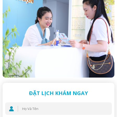
ĐẶT LỊCH KHÁM NGAY