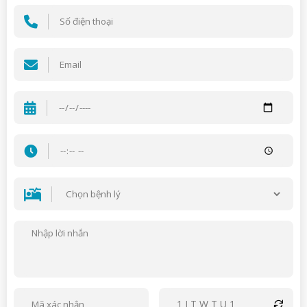
1ITWTU1