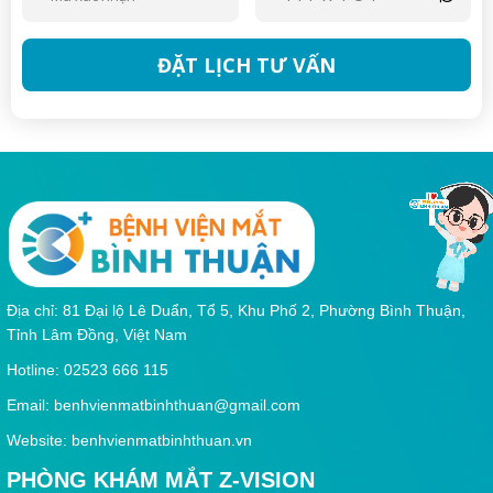
ĐẶT LỊCH TƯ VẤN
Địa chỉ: 81 Đại lộ Lê Duẩn, Tổ 5, Khu Phố 2, Phường Bình Thuận,
Tỉnh Lâm Đồng, Việt Nam
Hotline: 02523 666 115
Email:
benhvienmatbinhthuan@gmail.com
Website: benhvienmatbinhthuan.vn
PHÒNG KHÁM MẮT Z-VISION