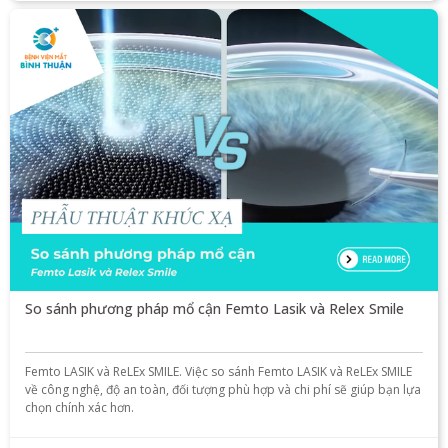
So sánh phương pháp mổ cận Femto Lasik và Relex Smile
Femto LASIK và ReLEx SMILE. Việc so sánh Femto LASIK và ReLEx SMILE
về công nghệ, độ an toàn, đối tượng phù hợp và chi phí sẽ giúp bạn lựa
chọn chính xác hơn.