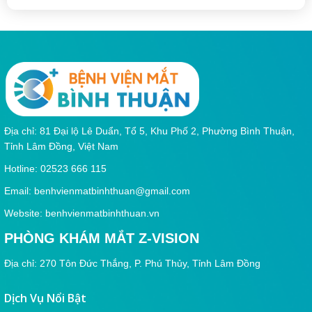
Địa chỉ: 81 Đại lộ Lê Duẩn, Tổ 5, Khu Phố 2, Phường Bình Thuận,
Tỉnh Lâm Đồng, Việt Nam
Hotline: 02523 666 115
Email:
benhvienmatbinhthuan@gmail.com
Website: benhvienmatbinhthuan.vn
PHÒNG KHÁM MẮT Z-VISION
Địa chỉ: 270 Tôn Đức Thắng, P. Phú Thủy, Tỉnh Lâm Đồng
Dịch Vụ Nổi Bật