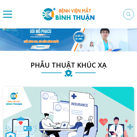
PHẪU THUẬT KHÚC XẠ