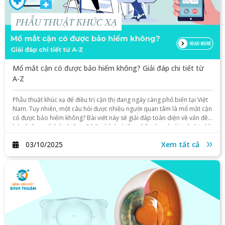
Mổ mắt cận có được bảo hiểm không? Giải đáp chi tiết từ
A-Z
Phẫu thuật khúc xạ để điều trị cận thị đang ngày càng phổ biến tại Việt
Nam. Tuy nhiên, một câu hỏi được nhiều người quan tâm là mổ mắt cận
có được bảo hiểm không? Bài viết này sẽ giải đáp toàn diện về vấn đề
bảo hiểm y tế, bảo hiểm xã hội và bảo hiểm nhân thọ có chi trả chi phí
mổ cận hay không.
03/10/2025
Xem tất cả