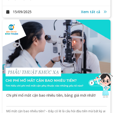
15/09/2025
Xem tất cả
Chi phí mổ mắt cận bao nhiêu tiền, bảng giá mới nhất!
Mổ mắt cận bao nhiêu tiền? – Đây có lẽ là câu hỏi đầu tiên mà bất kỳ ai