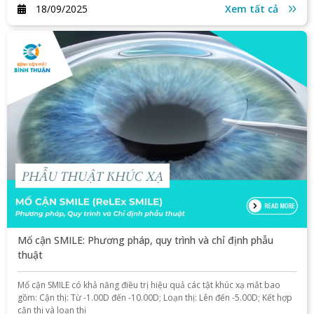
18/09/2025
Xem tất cả
Mổ cận SMILE: Phương pháp, quy trình và chỉ định phẫu
thuật
Mổ cận SMILE có khả năng điều trị hiệu quả các tật khúc xạ mắt bao
gồm: Cận thị: Từ -1.00D đến -10.00D; Loạn thị: Lên đến -5.00D; Kết hợp
cận thị và loạn thị