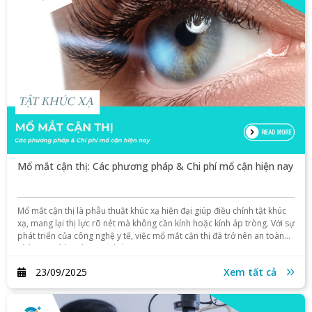
Mổ mắt cận thị: Các phương pháp & Chi phí mổ cận hiện nay
Mổ mắt cận thị là phẫu thuật khúc xạ hiện đại giúp điều chỉnh tật khúc
xạ, mang lại thị lực rõ nét mà không cần kính hoặc kính áp tròng. Với sự
phát triển của công nghệ y tế, việc mổ mắt cận thị đã trở nên an toàn
và hiệu quả hơn bao giờ hết.
23/09/2025
Xem tất cả