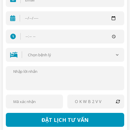
OKWB2VV
ĐẶT LỊCH TƯ VẤN