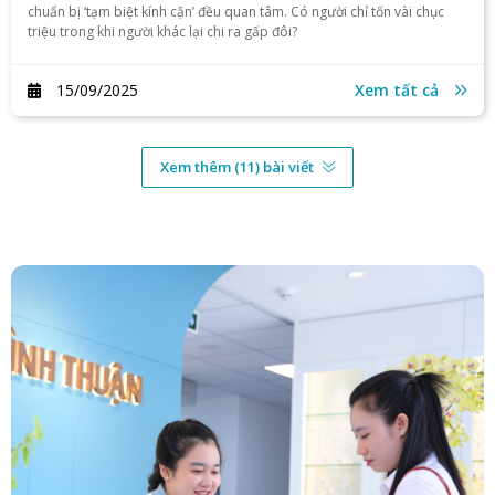
chuẩn bị ‘tạm biệt kính cận’ đều quan tâm. Có người chỉ tốn vài chục
triệu trong khi người khác lại chi ra gấp đôi?
15/09/2025
Xem tất cả
Xem thêm (11) bài viết