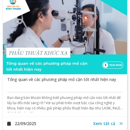
Tổng quan về các phương pháp mổ cận tốt nhất hiện nay
Bạn đang băn khoăn không biết phương pháp mổ cận nào tốt nhất để
lấy lại đôi mắt sáng rõ? Với sự phát triển vượt bậc của công nghệ y
khoa, hiện nay có nhiều giải pháp phẫu thuật hiện đại như LASIK, ReLEx
SMILE, Phakic ICL…
22/09/2025
Xem tất cả