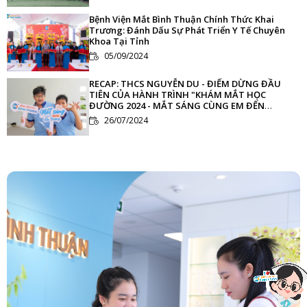
Bệnh Viện Mắt Bình Thuận Chính Thức Khai
Trương: Đánh Dấu Sự Phát Triển Y Tế Chuyên
Khoa Tại Tỉnh
05/09/2024
RECAP: THCS NGUYỄN DU - ĐIỂM DỪNG ĐẦU
TIÊN CỦA HÀNH TRÌNH "KHÁM MẮT HỌC
ĐƯỜNG 2024 - MẮT SÁNG CÙNG EM ĐẾN
TRƯỜNG"
26/07/2024