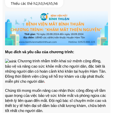
Thiếu các thẻ h2,h3,h4,h5,h6
Mục đích và yêu cầu của chương trình:
Chương trình nhằm triển khai sứ mệnh cộng đồng,
bảo vệ và nâng cao sức khỏe mắt cho người dân, đặc biệt là
những người dân có hoàn cảnh khó khăn tại huyện Hàm Tân.
Đồng thời Bệnh viện cũng sẽ hỗ trợ khám và cấp phát thuốc
miễn phí cho người dân
.
Chúng tôi mong muốn nâng cao nhận thức cộng đồng về tầm
quan trọng của việc bảo vệ sức khỏe mắt và phòng ngừa các
bệnh lý liên quan đến mắt. Đội ngũ bác sĩ chuyên môn cao và
thiết bị y tế hiện đại sẽ đảm bảo chất lượng khám, chữa bệnh
tốt nhất cho người dân.