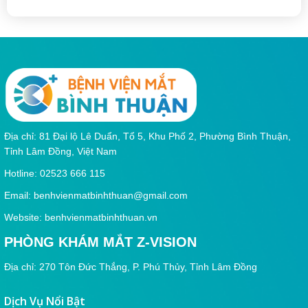
Địa chỉ: 81 Đại lộ Lê Duẩn, Tổ 5, Khu Phố 2, Phường Bình Thuận,
Tỉnh Lâm Đồng, Việt Nam
Hotline: 02523 666 115
Email:
benhvienmatbinhthuan@gmail.com
Website: benhvienmatbinhthuan.vn
PHÒNG KHÁM MẮT Z-VISION
Địa chỉ: 270 Tôn Đức Thắng, P. Phú Thủy, Tỉnh Lâm Đồng
Dịch Vụ Nổi Bật