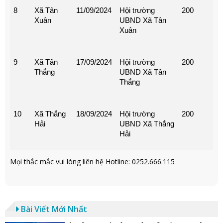
8
Xã Tân
11/09/2024
Hội trường
200
Xuân
UBND Xã Tân
Xuân
9
Xã Tân
17/09/2024
Hội trường
200
Thắng
UBND Xã Tân
Thắng
10
Xã Thắng
18/09/2024
Hội trường
200
Hải
UBND Xã Thắng
Hải
Mọi thắc mắc vui lòng liên hệ Hotline: 0252.666.115
Bài Viết Mới Nhất