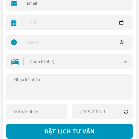
JOB2TUI
ĐẶT LỊCH TƯ VẤN