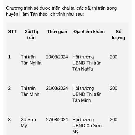
Chương trình sẽ được triển khai tại các xã, thị trấn trong
huyện Hàm Tân theo lịch trình như sau:
STT
Xã/Thị
Thời gian
Địa điểm khám
Số
trấn
lượng
1
Thị trấn
20/08/2024
Hội trường
200
Tân Nghĩa
UBND Thị trấn
Tân Nghĩa
2
Thị trấn
21/08/2024
Hội trường
200
Tân Minh
UBND Thị trấn
Tân Minh
3
Xã Sơn
27/08/2024
Hội trường
200
Mỹ
UBND Xã Sơn
Mỹ