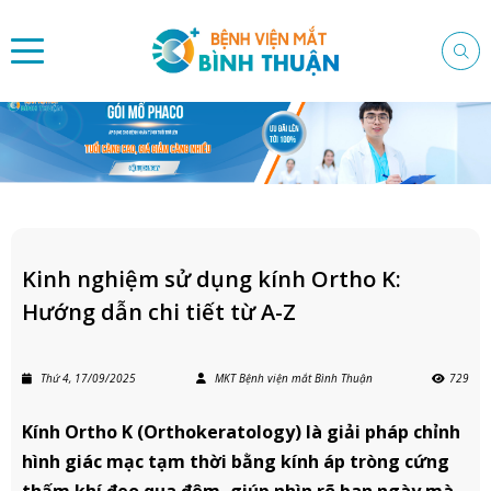
Kinh nghiệm sử dụng kính Ortho K:
Hướng dẫn chi tiết từ A-Z
Thứ 4, 17/09/2025
MKT Bệnh viện mắt Bình Thuận
729
Kính Ortho K (Orthokeratology) là giải pháp chỉnh
hình giác mạc tạm thời bằng kính áp tròng cứng