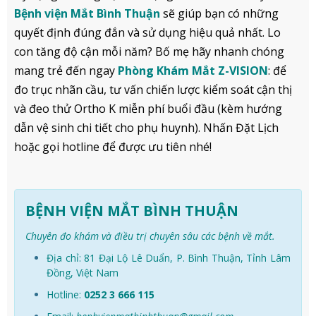
Bệnh viện Mắt Bình Thuận
sẽ giúp bạn có những
quyết định đúng đắn và sử dụng hiệu quả nhất. Lo
con tăng độ cận mỗi năm? Bố mẹ hãy nhanh chóng
mang trẻ đến ngay
Phòng Khám Mắt Z-VISION
: để
đo trục nhãn cầu, tư vấn chiến lược kiểm soát cận thị
và đeo thử Ortho K miễn phí buổi đầu (kèm hướng
dẫn vệ sinh chi tiết cho phụ huynh). Nhấn Đặt Lịch
hoặc gọi hotline để được ưu tiên nhé!
BỆNH VIỆN MẮT BÌNH THUẬN
Chuyên đo khám và điều trị chuyên sâu các bệnh về mắt.
Địa chỉ: 81 Đại Lộ Lê Duẩn, P. Bình Thuận, Tỉnh Lâm
Đồng, Việt Nam
Hotline:
0252 3 666 115