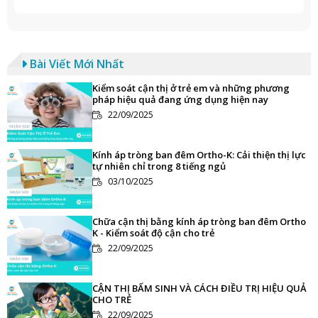
Bài Viết Mới Nhất
Kiểm soát cận thị ở trẻ em và những phương
pháp hiệu quả đang ứng dụng hiện nay
22/09/2025
Kính áp tròng ban đêm Ortho-K: Cải thiện thị lực
tự nhiên chỉ trong 8 tiếng ngủ
03/10/2025
Chữa cận thị bằng kính áp tròng ban đêm Ortho
K - Kiểm soát độ cận cho trẻ
22/09/2025
CẬN THỊ BẨM SINH VÀ CÁCH ĐIỀU TRỊ HIỆU QUẢ
CHO TRẺ
22/09/2025