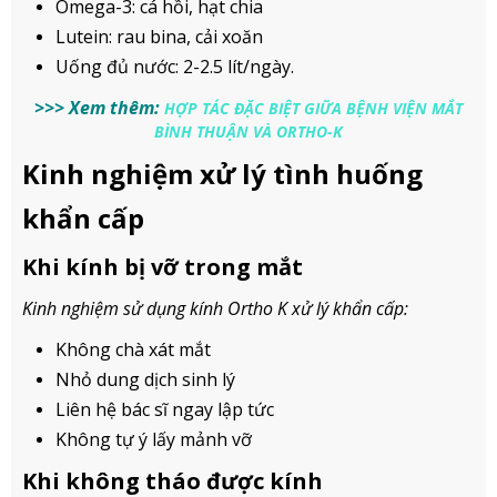
Omega-3: cá hồi, hạt chia
Lutein: rau bina, cải xoăn
Uống đủ nước: 2-2.5 lít/ngày.
>>> Xem thêm:
HỢP TÁC ĐẶC BIỆT GIỮA BỆNH VIỆN MẮT
BÌNH THUẬN VÀ ORTHO-K
Kinh nghiệm xử lý tình huống
khẩn cấp
Khi kính bị vỡ trong mắt
Kinh nghiệm sử dụng kính Ortho K xử lý khẩn cấp:
Không chà xát mắt
Nhỏ dung dịch sinh lý
Liên hệ bác sĩ ngay lập tức
Không tự ý lấy mảnh vỡ
Khi không tháo được kính