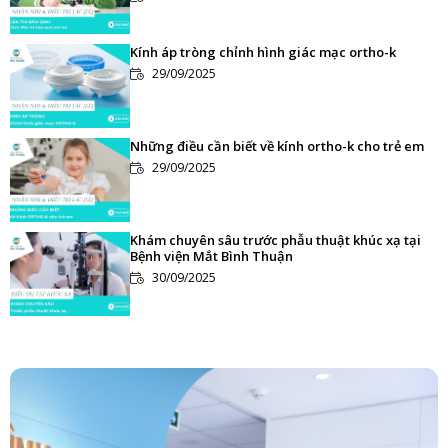
Kính áp tròng chỉnh hình giác mạc ortho-k
29/09/2025
Những điều cần biết về kính ortho-k cho trẻ em
29/09/2025
Khám chuyên sâu trước phẫu thuật khúc xạ tại
Bệnh viện Mắt Bình Thuận
30/09/2025
Loạn thị là gì? nguyên nhân và cách điều trị hiệu
quả
29/09/2025
SMILE PRO - Bước nâng cấp trong phẫu thuật tật
khúc xạ