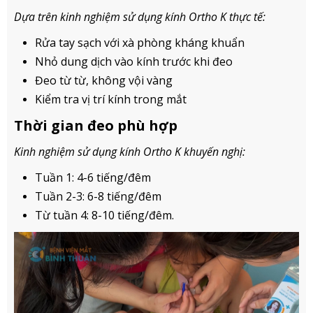
Dựa trên kinh nghiệm sử dụng kính Ortho K thực tế:
Rửa tay sạch với xà phòng kháng khuẩn
Nhỏ dung dịch vào kính trước khi đeo
Đeo từ từ, không vội vàng
Kiểm tra vị trí kính trong mắt
Thời gian đeo phù hợp
Kinh nghiệm sử dụng kính Ortho K khuyến nghị:
Tuần 1: 4-6 tiếng/đêm
Tuần 2-3: 6-8 tiếng/đêm
Từ tuần 4: 8-10 tiếng/đêm.