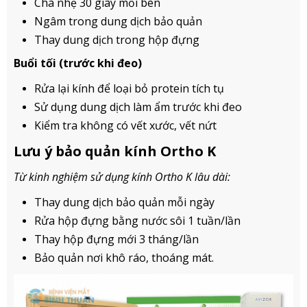
Chà nhẹ 30 giây mỗi bên
Ngâm trong dung dịch bảo quản
Thay dung dịch trong hộp đựng
Buổi tối (trước khi đeo)
Rửa lại kính để loại bỏ protein tích tụ
Sử dụng dung dịch làm ẩm trước khi đeo
Kiểm tra không có vết xước, vết nứt
Lưu ý bảo quản kính Ortho K
Từ kinh nghiệm sử dụng kính Ortho K lâu dài:
Thay dung dịch bảo quản mỗi ngày
Rửa hộp đựng bằng nước sôi 1 tuần/lần
Thay hộp đựng mới 3 tháng/lần
Bảo quản nơi khô ráo, thoáng mát.