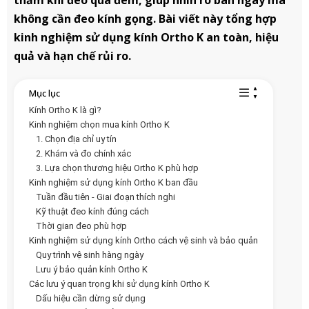
thấm khí đeo qua đêm, giúp nhìn rõ ban ngày mà
không cần đeo kính gọng. Bài viết này tổng hợp
kinh nghiệm sử dụng kính Ortho K an toàn, hiệu
quả và hạn chế rủi ro.
Mục lục
Kính Ortho K là gì?
Kinh nghiệm chọn mua kính Ortho K
1. Chọn địa chỉ uy tín
2. Khám và đo chính xác
3. Lựa chọn thương hiệu Ortho K phù hợp
Kinh nghiệm sử dụng kính Ortho K ban đầu
Tuần đầu tiên - Giai đoạn thích nghi
Kỹ thuật đeo kính đúng cách
Thời gian đeo phù hợp
Kinh nghiệm sử dụng kính Ortho cách vệ sinh và bảo quản
Quy trình vệ sinh hàng ngày
Lưu ý bảo quản kính Ortho K
Các lưu ý quan trọng khi sử dụng kính Ortho K
Dấu hiệu cần dừng sử dụng