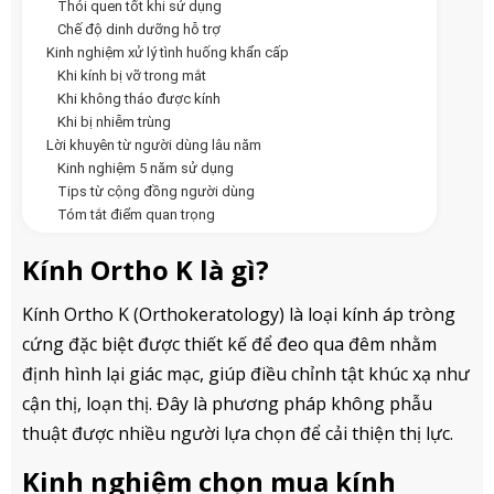
Thói quen tốt khi sử dụng
Chế độ dinh dưỡng hỗ trợ
Kinh nghiệm xử lý tình huống khẩn cấp
Khi kính bị vỡ trong mắt
Khi không tháo được kính
Khi bị nhiễm trùng
Lời khuyên từ người dùng lâu năm
Kinh nghiệm 5 năm sử dụng
Tips từ cộng đồng người dùng
Tóm tắt điểm quan trọng
Kính Ortho K là gì?
Kính Ortho K (
Orthokeratology
) là loại kính áp tròng
cứng đặc biệt được thiết kế để đeo qua đêm nhằm
định hình lại giác mạc, giúp điều chỉnh tật khúc xạ như
cận thị, loạn thị. Đây là phương pháp không phẫu
thuật được nhiều người lựa chọn để cải thiện thị lực.
Kinh nghiệm chọn mua kính