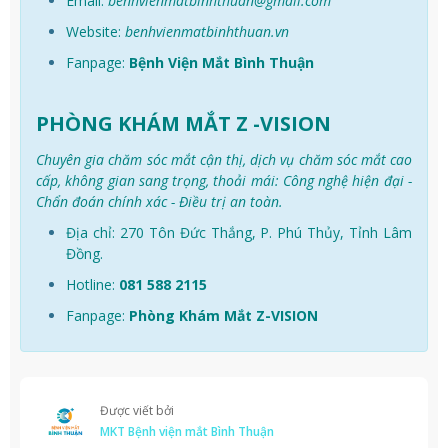
Email:
benhvienmatbinhthuan@gmail.com
Website:
benhvienmatbinhthuan.vn
Fanpage:
Bệnh Viện Mắt Bình Thuận
PHÒNG KHÁM MẮT Z -VISION
Chuyên gia chăm sóc mắt cận thị, dịch vụ chăm sóc mắt cao
cấp, không gian sang trọng, thoải mái: Công nghệ hiện đại -
Chẩn đoán chính xác - Điều trị an toàn.
Địa chỉ: 270 Tôn Đức Thắng, P. Phú Thủy, Tỉnh Lâm
Đồng.
Hotline:
0
81 588 2115
Fanpage:
Phòng Khám Mắt Z-VISION
Được viết bởi
MKT Bệnh viện mắt Bình Thuận