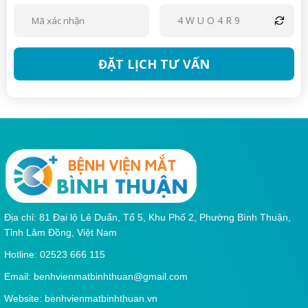
4WUO4R9
ĐẶT LỊCH TƯ VẤN
Địa chỉ: 81 Đại lộ Lê Duẩn, Tổ 5, Khu Phố 2, Phường Bình Thuận,
Tỉnh Lâm Đồng, Việt Nam
Hotline: 02523 666 115
Email:
benhvienmatbinhthuan@gmail.com
Website: benhvienmatbinhthuan.vn