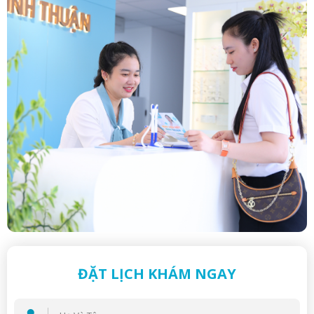
15/08/2025
Viễn thị là gì? - Nguyên nhân và cách điều trị
hiệu quả
29/09/2025
ĐẶT LỊCH KHÁM NGAY